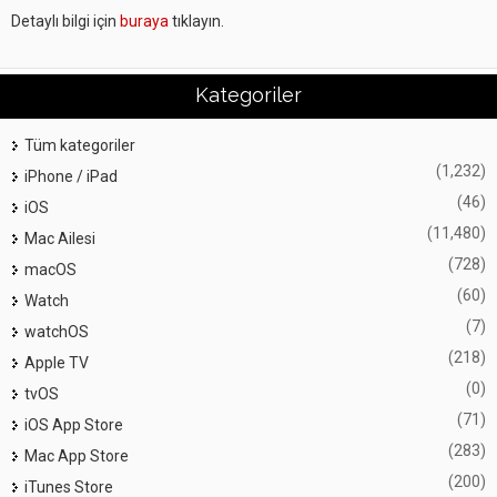
Detaylı bilgi için
buraya
tıklayın.
Kategoriler
Tüm kategoriler
(1,232)
iPhone / iPad
(46)
iOS
(11,480)
Mac Ailesi
(728)
macOS
(60)
Watch
(7)
watchOS
(218)
Apple TV
(0)
tvOS
(71)
iOS App Store
(283)
Mac App Store
(200)
iTunes Store