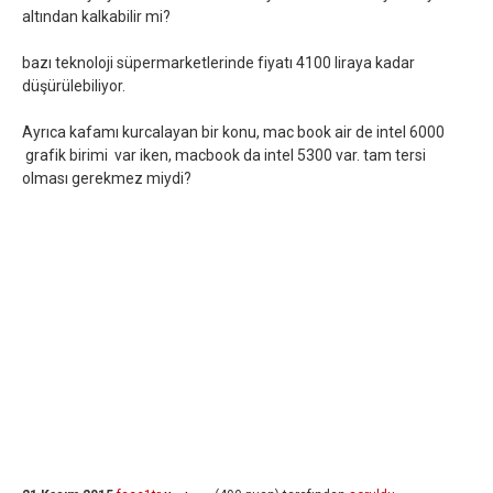
altından kalkabilir mi?
bazı teknoloji süpermarketlerinde fiyatı 4100 liraya kadar
düşürülebiliyor.
Ayrıca kafamı kurcalayan bir konu, mac book air de intel 6000
grafik birimi var iken, macbook da intel 5300 var. tam tersi
olması gerekmez miydi?