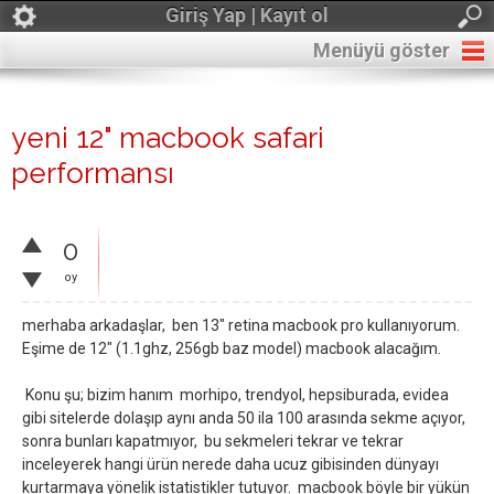
Giriş Yap | Kayıt ol
Menüyü göster
yeni 12" macbook safari
performansı
0
oy
merhaba arkadaşlar, ben 13" retina macbook pro kullanıyorum.
Eşime de 12" (1.1ghz, 256gb baz model) macbook alacağım.
Konu şu; bizim hanım morhipo, trendyol, hepsiburada, evidea
gibi sitelerde dolaşıp aynı anda 50 ila 100 arasında sekme açıyor,
sonra bunları kapatmıyor, bu sekmeleri tekrar ve tekrar
inceleyerek hangi ürün nerede daha ucuz gibisinden dünyayı
kurtarmaya yönelik istatistikler tutuyor. macbook böyle bir yükün