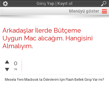
Giriş Yap | Kayıt ol
Menüyü göster
Arkadaşlar İlerde Bütçeme
Uygun Mac alıcağım. Hangisini
Almalıyım.
0
oy
Mesela Yeni Macbook ta Ödevlerim İçin Flash Bellek Girişi Var mı?