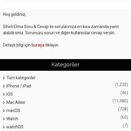
Hoş geldiniz,
Sihirli Elma Soru & Cevap ile sorularınıza en kısa zamanda yanıt
alabilirsiniz. Sorunuzu sorun ve diğer kullanıcılar cevap versin.
Detaylı bilgi için
buraya
tıklayın.
Kategoriler
Tüm kategoriler
(1,232)
iPhone / iPad
(46)
iOS
(11,480)
Mac Ailesi
(728)
macOS
(60)
Watch
(7)
watchOS