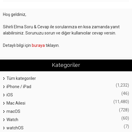
Hoş geldiniz,
Sihirli Elma Soru & Cevap ile sorularınıza en kısa zamanda yanıt
alabilirsiniz. Sorunuzu sorun ve diğer kullanıcılar cevap versin.
Detaylı bilgi için
buraya
tıklayın.
Kategoriler
Tüm kategoriler
(1,232)
iPhone / iPad
(46)
iOS
(11,480)
Mac Ailesi
(728)
macOS
(60)
Watch
(7)
watchOS