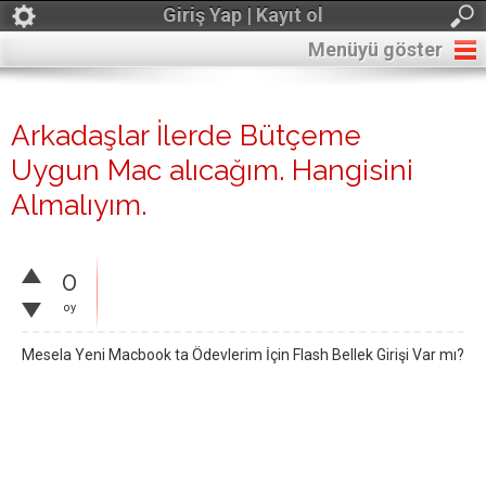
Giriş Yap | Kayıt ol
Menüyü göster
Arkadaşlar İlerde Bütçeme
Uygun Mac alıcağım. Hangisini
Almalıyım.
0
oy
Mesela Yeni Macbook ta Ödevlerim İçin Flash Bellek Girişi Var mı?