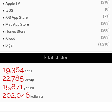
(218)
Apple TV
(0)
tvOS
(71)
iOS App Store
(283)
Mac App Store
(200)
iTunes Store
(283)
iCloud
(1,210)
Diğer
İstatistikler
19,364
soru
22,785
cevap
15,871
yorum
202,046
kullanıcı