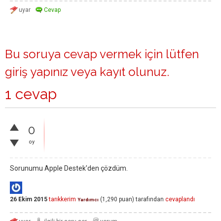
Bu soruya cevap vermek için lütfen
giriş yapınız
veya
kayıt olunuz
.
1 cevap
0
oy
Sorunumu Apple Destek'den çözdüm.
26 Ekim 2015
tarıkkerim
(
1,290
puan)
tarafından
cevaplandı
Yardımcı