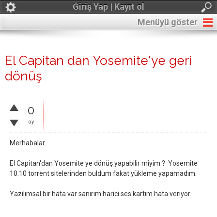
Giriş Yap | Kayıt ol
Menüyü göster
El Capitan dan Yosemite'ye geri
dönüş
0
oy
Merhabalar.
El Capitan'dan Yosemite ye dönüş yapabilir miyim ? Yosemite
10.10 torrent sitelerinden buldum fakat yükleme yapamadım.
Yazılımsal bir hata var sanırım harici ses kartım hata veriyor.