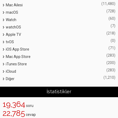
(11,480)
Mac Ailesi
(728)
macOS
(60)
Watch
(7)
watchOS
(218)
Apple TV
(0)
tvOS
(71)
iOS App Store
(283)
Mac App Store
(200)
iTunes Store
(283)
iCloud
(1,210)
Diğer
İstatistikler
19,364
soru
22,785
cevap