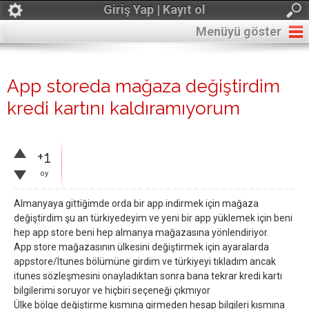
Giriş Yap | Kayıt ol
Menüyü göster
App storeda mağaza değiştirdim
kredi kartını kaldıramıyorum
+1
oy
Almanyaya gittiğimde orda bir app indirmek için mağaza
değiştirdim şu an türkiyedeyim ve yeni bir app yüklemek için beni
hep app store beni hep almanya mağazasına yönlendiriyor.
App store mağazasının ülkesini değiştirmek için ayaralarda
appstore/Itunes bölümüne girdim ve türkiyeyi tıkladım ancak
itunes sözleşmesini onayladıktan sonra bana tekrar kredi kartı
bilgilerimi soruyor ve hiçbiri seçeneği çıkmıyor
Ülke bölge değiştirme kısmına girmeden hesap bilgileri kısmına