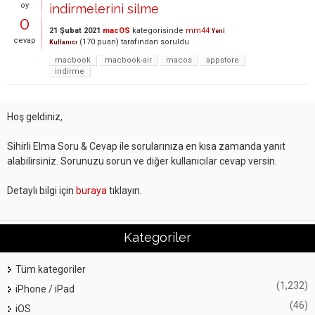
oy
indirmelerini silme
0
21 Şubat 2021
macOS
kategorisinde
mm44
Yeni
cevap
(
170
puan)
tarafından
soruldu
Kullanıcı
macbook
macbook-air
macos
appstore
indirme
Hoş geldiniz,
Sihirli Elma Soru & Cevap ile sorularınıza en kısa zamanda yanıt
alabilirsiniz. Sorunuzu sorun ve diğer kullanıcılar cevap versin.
Detaylı bilgi için
buraya
tıklayın.
Kategoriler
Tüm kategoriler
(1,232)
iPhone / iPad
(46)
iOS