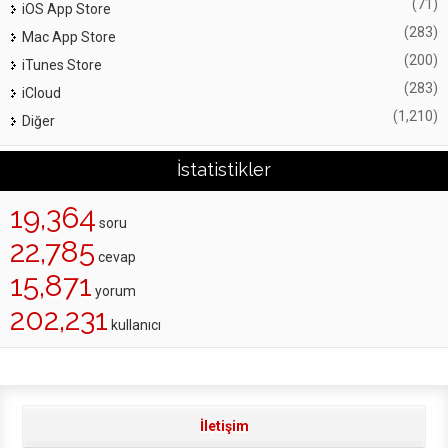
(71)
iOS App Store
(283)
Mac App Store
(200)
iTunes Store
(283)
iCloud
(1,210)
Diğer
İstatistikler
19,364
soru
22,785
cevap
15,871
yorum
202,231
kullanıcı
İletişim