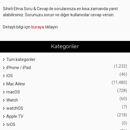
Sihirli Elma Soru & Cevap ile sorularınıza en kısa zamanda yanıt
alabilirsiniz. Sorunuzu sorun ve diğer kullanıcılar cevap versin.
Detaylı bilgi için
buraya
tıklayın.
Kategoriler
Tüm kategoriler
(1,232)
iPhone / iPad
(46)
iOS
(11,480)
Mac Ailesi
(728)
macOS
(60)
Watch
(7)
watchOS
(218)
Apple TV
(0)
tvOS