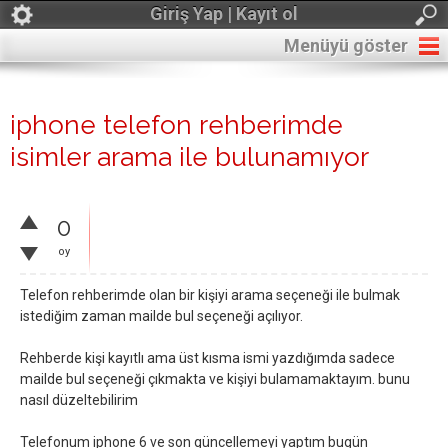
Giriş Yap | Kayıt ol
Menüyü göster
iphone telefon rehberimde
isimler arama ile bulunamıyor
0
oy
Telefon rehberimde olan bir kişiyi arama seçeneği ile bulmak
istediğim zaman mailde bul seçeneği açılıyor.
Rehberde kişi kayıtlı ama üst kısma ismi yazdığımda sadece
mailde bul seçeneği çıkmakta ve kişiyi bulamamaktayım. bunu
nasıl düzeltebilirim
Telefonum iphone 6 ve son güncellemeyi yaptım bugün