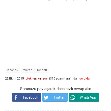
iphone6
telefon
rehberi
22 Ekim 2015
totek
(
370
puan)
tarafından
soruldu
Yeni Kullanıcı
Sorunuzu paylaşarak daha hızlı cevap alın
Facebook
Twitter
WhatsApp