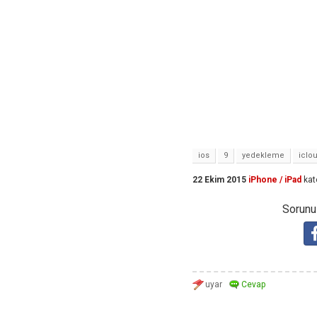
ios
9
yedekleme
iclo
22 Ekim 2015
iPhone / iPad
kat
Sorunuz