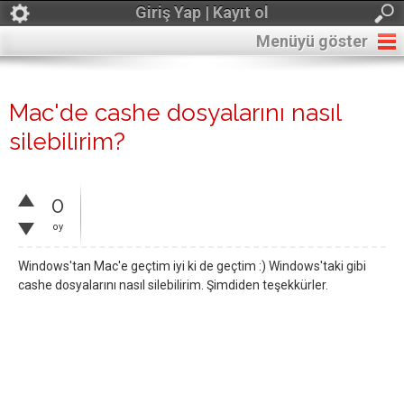
Giriş Yap | Kayıt ol
Menüyü göster
Mac'de cashe dosyalarını nasıl
silebilirim?
0
oy
Windows'tan Mac'e geçtim iyi ki de geçtim :) Windows'taki gibi
cashe dosyalarını nasıl silebilirim. Şimdiden teşekkürler.