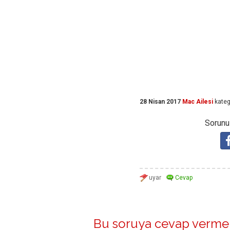
28 Nisan 2017
Mac Ailesi
kateg
Sorunuz
Bu soruya cevap vermek