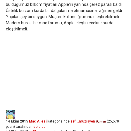
bulduğumuz bilkom fiyatları Apple'ın yanında çerez parası kaldı.
Üstelik bu zam kurda bir dalgalanma olmamasına rağmen geldi.
Yapılan şey bir soygun. Müşteri kullandığı ürünü eleştirebilmeli.
Madem burası bir mac forumu, Apple eleştirilecekse burda
eleştirilmeli.
14 Ekim 2015
Mac Ailesi
kategorisinde
sefil_muzisyen
(
25,570
Uzman
puan)
tarafından
soruldu