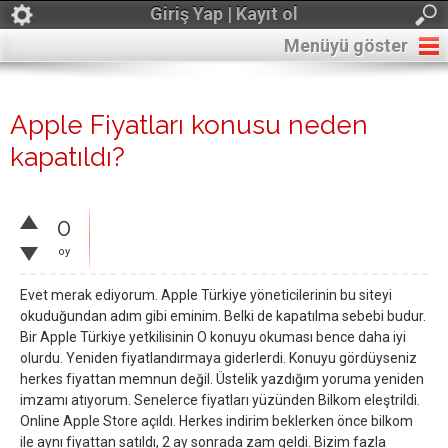
Giriş Yap | Kayıt ol
Menüyü göster
Apple Fiyatları konusu neden
kapatıldı?
0
oy
Evet merak ediyorum. Apple Türkiye yöneticilerinin bu siteyi
okuduğundan adım gibi eminim. Belki de kapatılma sebebi budur.
Bir Apple Türkiye yetkilisinin O konuyu okuması bence daha iyi
olurdu. Yeniden fiyatlandırmaya giderlerdi. Konuyu gördüyseniz
herkes fiyattan memnun değil. Üstelik yazdığım yoruma yeniden
imzamı atıyorum. Senelerce fiyatları yüzünden Bilkom eleştrildi.
Online Apple Store açıldı. Herkes indirim beklerken önce bilkom
ile aynı fiyattan satıldı, 2 ay sonrada zam geldi. Bizim fazla