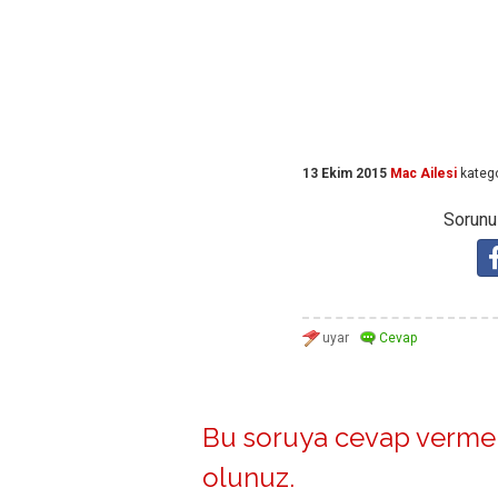
13 Ekim 2015
Mac Ailesi
katego
Sorunuz
Bu soruya cevap vermek
olunuz
.