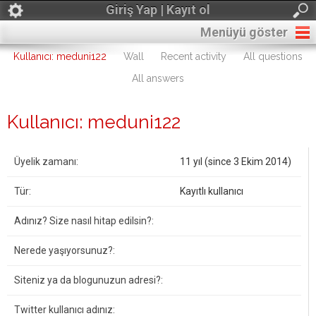
Giriş Yap | Kayıt ol
Menüyü göster
Kullanıcı: meduni122
Wall
Recent activity
All questions
All answers
Kullanıcı: meduni122
Üyelik zamanı:
11 yıl (since 3 Ekim 2014)
Tür:
Kayıtlı kullanıcı
Adınız? Size nasıl hitap edilsin?:
Nerede yaşıyorsunuz?:
Siteniz ya da blogunuzun adresi?:
Twitter kullanıcı adınız: