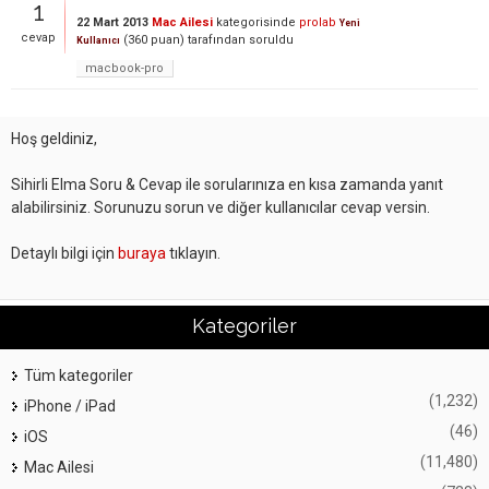
1
22 Mart 2013
Mac Ailesi
kategorisinde
prolab
Yeni
cevap
(
360
puan)
tarafından
soruldu
Kullanıcı
macbook-pro
Hoş geldiniz,
Sihirli Elma Soru & Cevap ile sorularınıza en kısa zamanda yanıt
alabilirsiniz. Sorunuzu sorun ve diğer kullanıcılar cevap versin.
Detaylı bilgi için
buraya
tıklayın.
Kategoriler
Tüm kategoriler
(1,232)
iPhone / iPad
(46)
iOS
(11,480)
Mac Ailesi