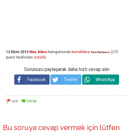
13 Ekim 2015
Mac Ailesi
kategorisinde
kemaltikna
(
270
Yeni Kullanıcı
puan)
tarafından
soruldu
Sorunuzu paylaşarak daha hızlı cevap alın
Facebook
Twitter
WhatsApp
Bu soruya cevap vermek için lütfen