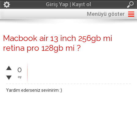
Giriş Yap | Kayıt ol
Menüyü göster
Macbook air 13 inch 256gb mi
retina pro 128gb mi ?
0
oy
Yardim ederseniz sevinirim :)