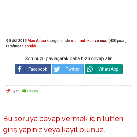
9 Eylül 2015
Mac Ailesi
kategorisinde
mahmutokac
(
430
puan)
Yardımcı
tarafından
soruldu
Sorunuzu paylaşarak daha hızlı cevap alın
Facebook
Twitter
WhatsApp
Bu soruya cevap vermek için lütfen
giriş yapınız
veya
kayıt olunuz
.