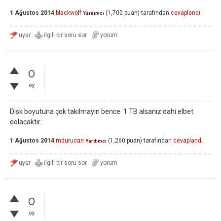
1 Ağustos 2014
blackwolf
(
1,700
puan)
tarafından
cevaplandı
Yardımcı
0
oy
Disk boyutuna çok takılmayın bence. 1 TB alsanız dahi elbet
dolacaktır.
1 Ağustos 2014
mdurucan
(
1,260
puan)
tarafından
cevaplandı
Yardımcı
0
oy