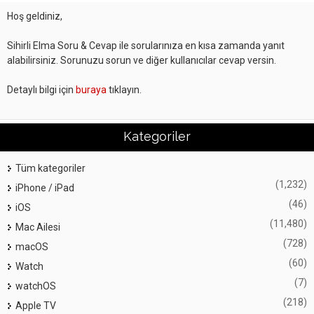
Hoş geldiniz,
Sihirli Elma Soru & Cevap ile sorularınıza en kısa zamanda yanıt
alabilirsiniz. Sorunuzu sorun ve diğer kullanıcılar cevap versin.
Detaylı bilgi için
buraya
tıklayın.
Kategoriler
Tüm kategoriler
(1,232)
iPhone / iPad
(46)
iOS
(11,480)
Mac Ailesi
(728)
macOS
(60)
Watch
(7)
watchOS
(218)
Apple TV