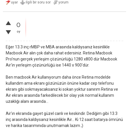
0
oy
Eğer 13.3 inç rMBP ve MBA arasında kaldıysanız kesinlikle
Macbook Air alın çok daha rahat edersiniz. Retina Macbook
Pro'nun gerçek yerleşim çözünürlüğü 1280 x800 dür Macbook
Air'in yerleşim çözünürlüğü ise 1440 x 900'dür.
Ben macbook Air kullanıyorum daha önce Retina modelde
kullandım ama ekranı gözünüzün önüne kadar cep telefonu
ekranı gibi sokmayacaksanız ki sokan yoktur sanırım Retina ve
Air ekranı arasında farkedilecek bir olay yok normal kullanım
uzaklığı alanı arasında...
Air'ın ekranıda gayet güzel canlı ve keskindir. Dediğim gibi 13.3
inç arasında kaldıysanız kesinlikle Air... Ki 12 saat batarya ömrünü
ve harika tasarımınıda unutmamak lazım ;)