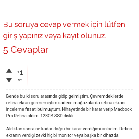
Bu soruya cevap vermek için lütfen
giriş yapınız
veya
kayıt olunuz
.
5 Cevaplar
+1
oy
Bende bu iki soru arasında gidip gelmiştim. Çevremdekilerde
retina ekran görmemiştim sadece mağazalarda retina ekranı
inceleme fırsatı bulmuştum. Nihayetinde bir karar verip Macbook
Pro Retina aldım. 128GB SSD diskli.
Aldıktan sonra ne kadar doğru bir karar verdiğimi anladım. Retina
ekranın verdiği zevki hiç bi monitor veya başka bir cihazda