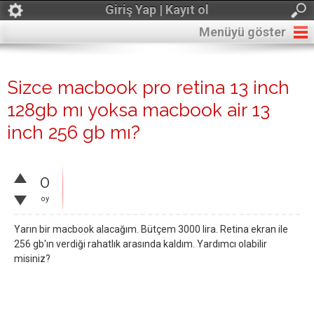
Giriş Yap | Kayıt ol
Menüyü göster
Sizce macbook pro retina 13 inch
128gb mı yoksa macbook air 13
inch 256 gb mı?
0
oy
Yarın bir macbook alacağım. Bütçem 3000 lira. Retina ekran ile
256 gb'ın verdiği rahatlık arasında kaldım. Yardımcı olabilir
misiniz?