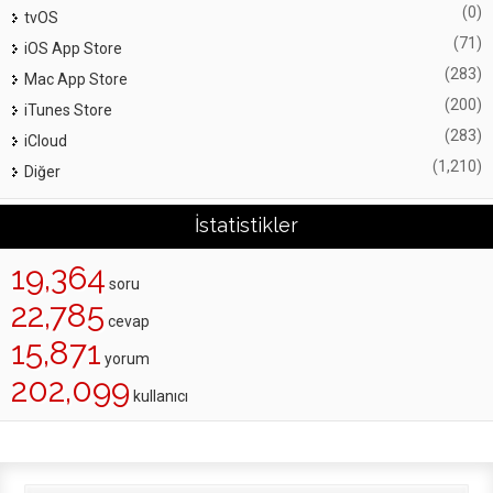
(0)
tvOS
(71)
iOS App Store
(283)
Mac App Store
(200)
iTunes Store
(283)
iCloud
(1,210)
Diğer
İstatistikler
19,364
soru
22,785
cevap
15,871
yorum
202,099
kullanıcı