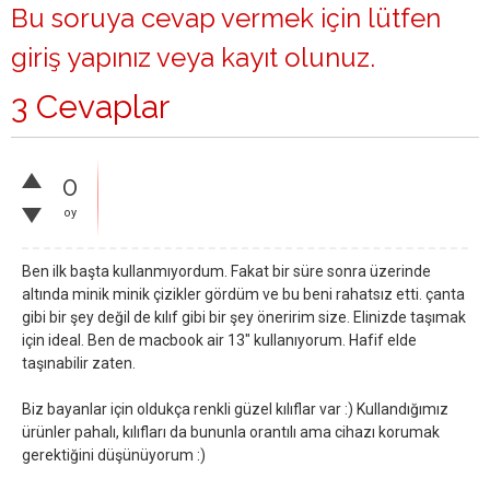
Bu soruya cevap vermek için lütfen
giriş yapınız
veya
kayıt olunuz
.
3 Cevaplar
0
oy
Ben ilk başta kullanmıyordum. Fakat bir süre sonra üzerinde
altında minik minik çizikler gördüm ve bu beni rahatsız etti. çanta
gibi bir şey değil de kılıf gibi bir şey öneririm size. Elinizde taşımak
için ideal. Ben de macbook air 13" kullanıyorum. Hafif elde
taşınabilir zaten.
Biz bayanlar için oldukça renkli güzel kılıflar var :) Kullandığımız
ürünler pahalı, kılıfları da bununla orantılı ama cihazı korumak
gerektiğini düşünüyorum :)