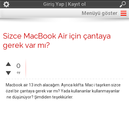
Giriş Yap | Kayıt ol
Menüyü göster
Sizce MacBook Air için çantaya
gerek var mı?
0
oy
Macbook air 13 inch alacağım. Ayrıca kılıfta. Mac i taşırken sizce
özel bir çantaya gerek var mı? Yada kullananlar kullanmayanlar
ne düşünüyor? Şimdiden teşekkürler.