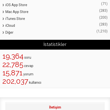
(71)
iOS App Store
(283)
Mac App Store
(200)
iTunes Store
(283)
iCloud
(1,210)
Diğer
İstatistikler
19,364
soru
22,785
cevap
15,871
yorum
202,037
kullanıcı
İletişim