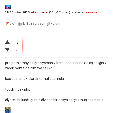
19 Ağustos 2015
erkam
(
160,470
puan)
tarafından
cevaplandı
Uzman
0
oy
programlamayla uğraşıyorsanız komut satırlarına da aşinalığınız
vardır. yoksa da olmaya çalışın :)
basit bir örnek olarak komut satırında;
touch index.php
diyerek bulunduğunuz dizinde bir dosya oluşturmuş olursunuz.