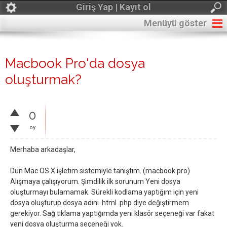
Giriş Yap | Kayıt ol
Menüyü göster
Macbook Pro'da dosya
oluşturmak?
0
oy
Merhaba arkadaşlar,
Dün Mac OS X işletim sistemiyle tanıştım. (macbook pro)
Alışmaya çalışıyorum. Şimdilik ilk sorunum Yeni dosya
oluşturmayı bulamamak. Sürekli kodlama yaptığım için yeni
dosya oluşturup dosya adını .html .php diye değiştirmem
gerekiyor. Sağ tıklama yaptığımda yeni klasör seçeneği var fakat
yeni dosya oluşturma seçeneği yok.