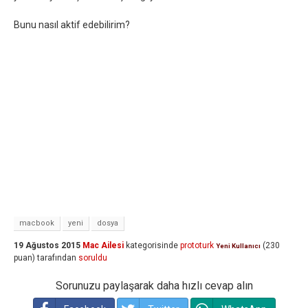
Bunu nasıl aktif edebilirim?
macbook
yeni
dosya
19 Ağustos 2015
Mac Ailesi
kategorisinde
prototurk
(
230
Yeni Kullanıcı
puan)
tarafından
soruldu
Sorunuzu paylaşarak daha hızlı cevap alın