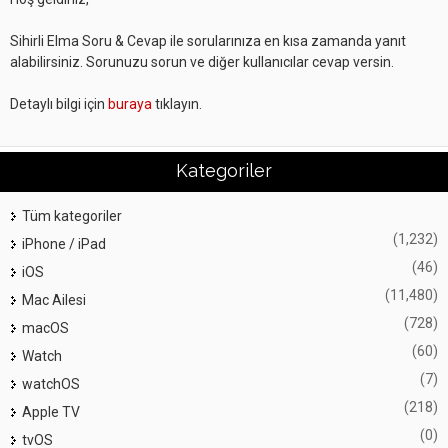
Sihirli Elma Soru & Cevap ile sorularınıza en kısa zamanda yanıt
alabilirsiniz. Sorunuzu sorun ve diğer kullanıcılar cevap versin.
Detaylı bilgi için
buraya
tıklayın.
Kategoriler
Tüm kategoriler
(1,232)
iPhone / iPad
(46)
iOS
(11,480)
Mac Ailesi
(728)
macOS
(60)
Watch
(7)
watchOS
(218)
Apple TV
(0)
tvOS