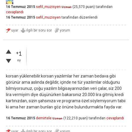
16 Temmuz 2015
sefil_muzisyen
(
25,570
puan)
tarafından
Uzman
cevaplandı
16 Temmuz 2015
sefil_muzisyen
tarafından
düzenlendi
+1
oy
korsan yüklenebilir.korsan yazılımlar her zaman bedava gibi
görünür ama aslında değildir, içinde ne tür yazılımlar olduğunu
bilmiyorsunuz, çoğu yazılım bilgisayarınızdan veri çalar, siz 200
lira vermiyim diye düşünürken bakarsınız 20.000 lira gitmiş kredi
kartınızdan, sizin şahsınıza ve programa özel söylemiyorum tabii
ki ama her zaman bunları göz önüne bulundurmakta fayda var.
16 Temmuz 2015
demirtele
(
122,210
puan)
tarafından
cevaplandı
Uzman