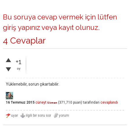
Bu soruya cevap vermek için lütfen
giriş yapınız
veya
kayıt olunuz
.
4 Cevaplar
+1
oy
Yüklenebilir, sorun çıkartabilir.
16 Temmuz 2015
cüneyt
(
371,710
puan)
tarafından
cevaplandı
Uzman