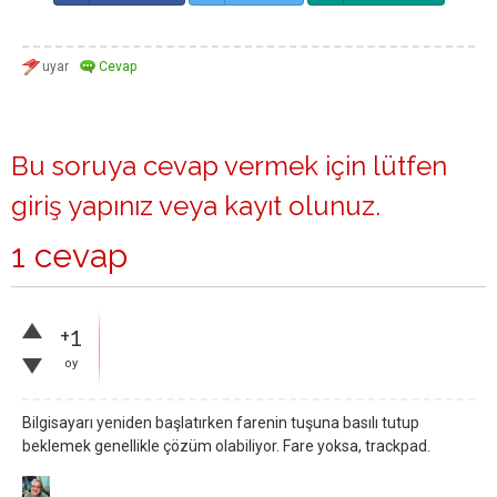
Bu soruya cevap vermek için lütfen
giriş yapınız
veya
kayıt olunuz
.
1 cevap
+1
oy
Bilgisayarı yeniden başlatırken farenin tuşuna basılı tutup
beklemek genellikle çözüm olabiliyor. Fare yoksa, trackpad.