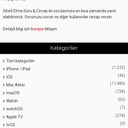
Sihirli Elma Soru & Cevap ile sorularınıza en kısa zamanda yanıt
alabilirsiniz. Sorunuzu sorun ve diğer kullanıcılar cevap versin.
Detaylı bilgi için
buraya
tıklayın.
Kategoriler
Tüm kategoriler
(1,232)
iPhone / iPad
(46)
iOS
(11,480)
Mac Ailesi
(728)
macOS
(60)
Watch
(7)
watchOS
(218)
Apple TV
(0)
tvOS