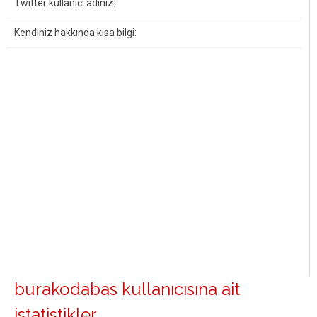
Twitter kullanıcı adınız:
Kendiniz hakkında kısa bilgi:
burakodabas kullanıcısına ait
istatistikler