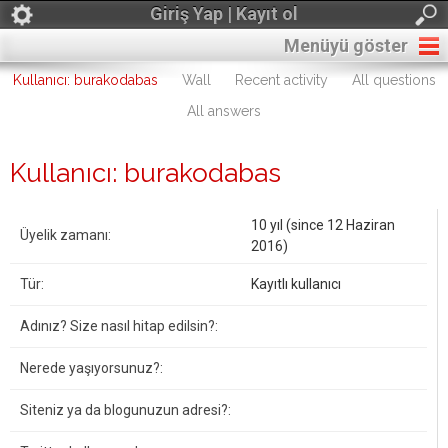
Giriş Yap | Kayıt ol
Menüyü göster
Kullanıcı: burakodabas
Wall
Recent activity
All questions
All answers
Kullanıcı: burakodabas
10 yıl (since 12 Haziran
Üyelik zamanı:
2016)
Tür:
Kayıtlı kullanıcı
Adınız? Size nasıl hitap edilsin?:
Nerede yaşıyorsunuz?:
Siteniz ya da blogunuzun adresi?: