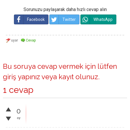
Sorunuzu paylaşarak daha hızlı cevap alın
Facebook
Twitter
WhatsApp
Bu soruya cevap vermek için lütfen
giriş yapınız
veya
kayıt olunuz
.
1 cevap
0
oy