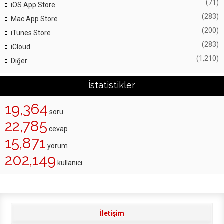
(71)
iOS App Store
(283)
Mac App Store
(200)
iTunes Store
(283)
iCloud
(1,210)
Diğer
İstatistikler
19,364
soru
22,785
cevap
15,871
yorum
202,149
kullanıcı
İletişim