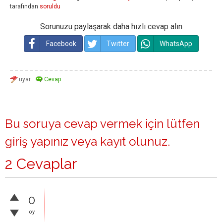
tarafından
soruldu
Sorunuzu paylaşarak daha hızlı cevap alın
Facebook
Twitter
WhatsApp
Bu soruya cevap vermek için lütfen
giriş yapınız
veya
kayıt olunuz
.
2 Cevaplar
0
oy