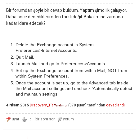
Bir forumdan şöyle bir cevap buldum. Yaptım şimdilik çalışıyor.
Daha önce denediklerimden farklı değil. Bakalım ne zamana
kadar idare edecek?
Delete the Exchange account in System
Preferences>Internet Accounts.
Quit Mail.
Launch Mail and go to Preferences>Accounts.
Set up the Exchange account from within Mail, NOT from
within System Preferences.
Once the account is set up, go to the Advanced tab inside
the Mail account settings and uncheck 'Automatically detect
and maintain settings.'
4 Nisan 2015
Discovery_TR
(
870
puan)
tarafından
cevaplandı
Yardımcı