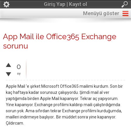
Giriş Yap | Kayıt ol
Menüyü göster
App Mail ile Office365 Exchange
sorunu
0
oy
Apple Mail 'e şirket Microsoft Office365 mailimi kurdum. Son bir
kaç haftaya kadar sorunsuz çalışıyordu. Şimdi mail al ver
yaptığımda birden Apple Mail kapanıyor. Tekrar aç yapıyorum.
Yine kapanıyor. Exchange profilimi kaldırıp maili çalıştırdığımda
sorun yok. Ama sıfırdan tekrar Exchange profilimi kurduğumda,
mailleri indirmeye başlıyor.. Bir müddet sonra yine kapanıyor.
Çıldırcam.