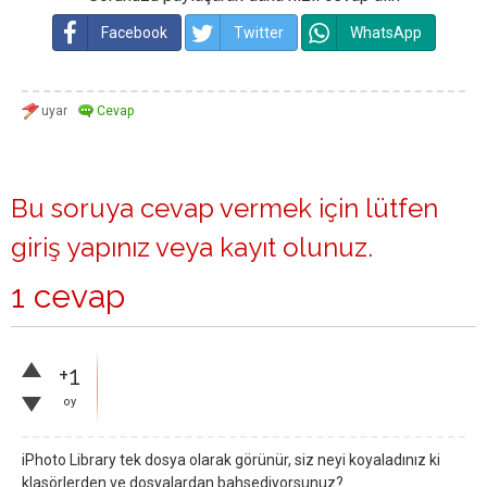
Facebook
Twitter
WhatsApp
Bu soruya cevap vermek için lütfen
giriş yapınız
veya
kayıt olunuz
.
1 cevap
+1
oy
iPhoto Library tek dosya olarak görünür, siz neyi koyaladınız ki
klasörlerden ve dosyalardan bahsediyorsunuz?