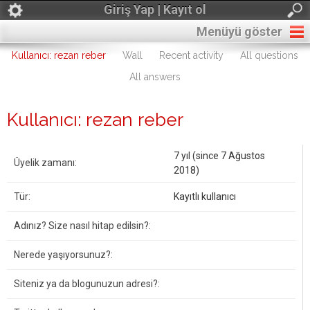
Giriş Yap | Kayıt ol
Menüyü göster
Kullanıcı: rezan reber
Wall
Recent activity
All questions
All answers
Kullanıcı: rezan reber
7 yıl (since 7 Ağustos
Üyelik zamanı:
2018)
Tür:
Kayıtlı kullanıcı
Adınız? Size nasıl hitap edilsin?:
Nerede yaşıyorsunuz?:
Siteniz ya da blogunuzun adresi?: