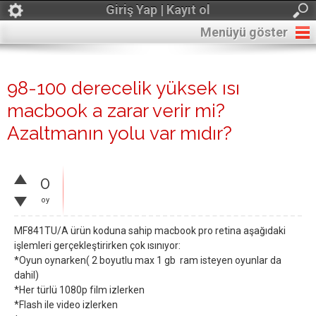
Giriş Yap | Kayıt ol
Menüyü göster
98-100 derecelik yüksek ısı
macbook a zarar verir mi?
Azaltmanın yolu var mıdır?
0
oy
MF841TU/A ürün koduna sahip macbook pro retina aşağıdaki
işlemleri gerçekleştirirken çok ısınıyor:
*Oyun oynarken( 2 boyutlu max 1 gb ram isteyen oyunlar da
dahil)
*Her türlü 1080p film izlerken
*Flash ile video izlerken