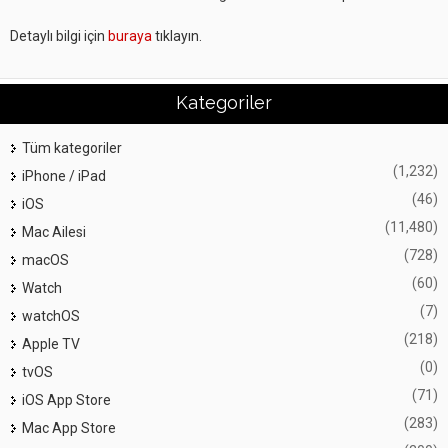
Detaylı bilgi için
buraya
tıklayın.
Kategoriler
Tüm kategoriler
(1,232)
iPhone / iPad
(46)
iOS
(11,480)
Mac Ailesi
(728)
macOS
(60)
Watch
(7)
watchOS
(218)
Apple TV
(0)
tvOS
(71)
iOS App Store
(283)
Mac App Store