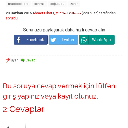
macbook-pro
ısınma
soğutucu
zarar
23 Haziran 2015
Ahmet Cihat Çetin
(
220
puan)
tarafından
Yeni Kullanıcı
soruldu
Sorunuzu paylaşarak daha hızlı cevap alın
Facebook
Twitter
WhatsApp
Bu soruya cevap vermek için lütfen
giriş yapınız
veya
kayıt olunuz
.
2 Cevaplar