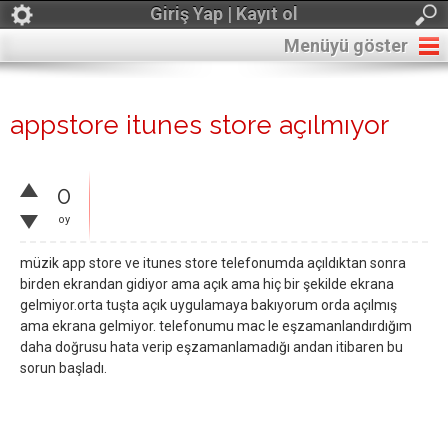
Giriş Yap | Kayıt ol
Menüyü göster
appstore itunes store açılmıyor
0
oy
müzik app store ve itunes store telefonumda açıldıktan sonra
birden ekrandan gidiyor ama açık ama hiç bir şekilde ekrana
gelmiyor.orta tuşta açık uygulamaya bakıyorum orda açılmış
ama ekrana gelmiyor. telefonumu mac le eşzamanlandırdığım
daha doğrusu hata verip eşzamanlamadığı andan itibaren bu
sorun başladı.