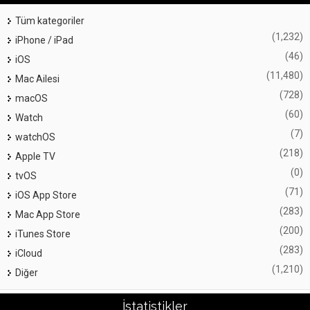
Tüm kategoriler
(1,232)
iPhone / iPad
(46)
iOS
(11,480)
Mac Ailesi
(728)
macOS
(60)
Watch
(7)
watchOS
(218)
Apple TV
(0)
tvOS
(71)
iOS App Store
(283)
Mac App Store
(200)
iTunes Store
(283)
iCloud
(1,210)
Diğer
İstatistikler