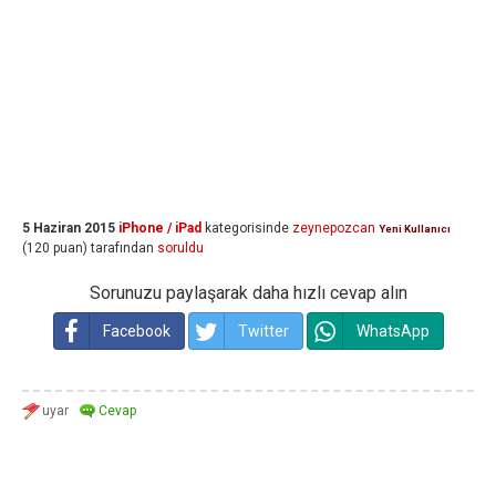
5 Haziran 2015
iPhone / iPad
kategorisinde
zeynepozcan
Yeni Kullanıcı
(
120
puan)
tarafından
soruldu
Sorunuzu paylaşarak daha hızlı cevap alın
Facebook
Twitter
WhatsApp