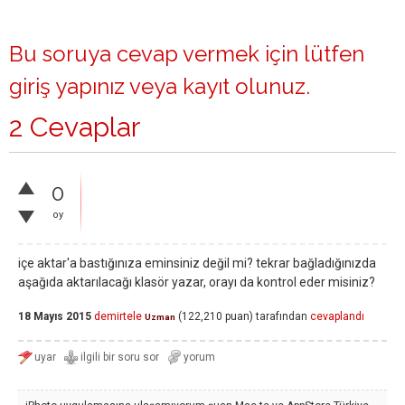
Bu soruya cevap vermek için lütfen
giriş yapınız
veya
kayıt olunuz
.
2 Cevaplar
0
oy
içe aktar'a bastığınıza eminsiniz değil mi? tekrar bağladığınızda
aşağıda aktarılacağı klasör yazar, orayı da kontrol eder misiniz?
18 Mayıs 2015
demirtele
(
122,210
puan)
tarafından
cevaplandı
Uzman