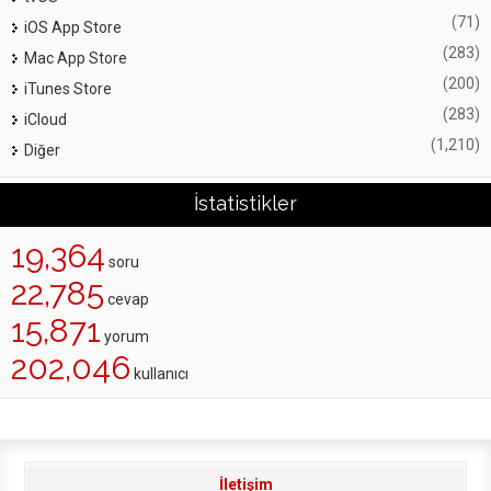
(71)
iOS App Store
(283)
Mac App Store
(200)
iTunes Store
(283)
iCloud
(1,210)
Diğer
İstatistikler
19,364
soru
22,785
cevap
15,871
yorum
202,046
kullanıcı
İletişim