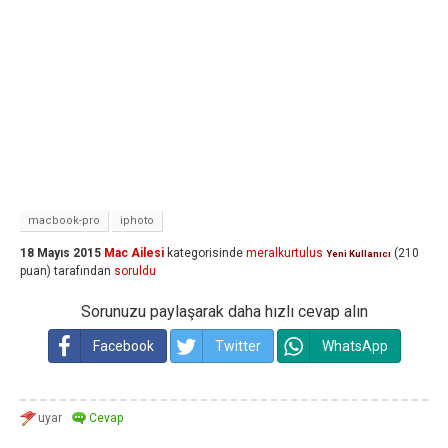
macbook-pro
iphoto
18 Mayıs 2015
Mac Ailesi
kategorisinde
meralkurtulus
(
210
Yeni Kullanıcı
puan)
tarafından
soruldu
Sorunuzu paylaşarak daha hızlı cevap alın
Facebook
Twitter
WhatsApp