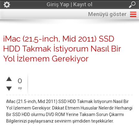
Giriş Yap | Kayıt ol
Menüyü göster
iMac (21.5-inch, Mid 2011) SSD
HDD Takmak İstiyorum Nasıl Bir
Yol İzlemem Gerekiyor
0
oy
iMac (21.5-inch, Mid 2011) SSD HDD Takmak İstiyorum Nasıl Bir
Yol İzlemem Gerekiyor. Dikkat Etmem Hususlar Nelerdir Herhangi
Bir SSD HDD olurmu DVD ROM Yerine Taksam Sorun Çıkarmı
Bilgilerinizi paylaşırsanız sevinirm şimdiden teşekkürler.