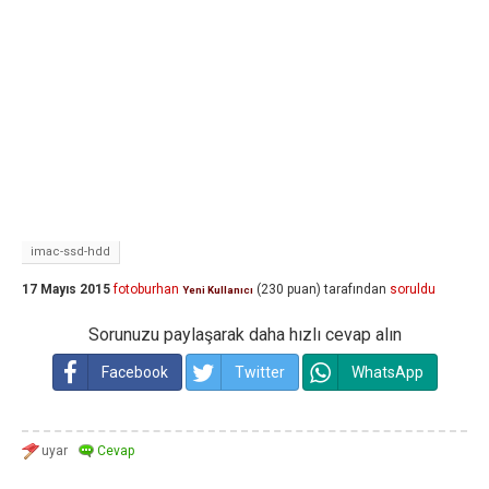
imac-ssd-hdd
17 Mayıs 2015
fotoburhan
(
230
puan)
tarafından
soruldu
Yeni Kullanıcı
Sorunuzu paylaşarak daha hızlı cevap alın
Facebook
Twitter
WhatsApp