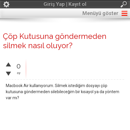
Giriş Yap | Kayıt ol
Menüyü göster
Çöp Kutusuna göndermeden
silmek nasıl oluyor?
0
oy
Macbook Air kullanıyorum. Silmek istediğim dosyayı çöp
kutusuna göndermeden silebileceğim bir kısayol ya da yöntem
var mı?