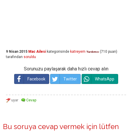
9 Nisan 2015
Mac Ailesi
kategorisinde
katreyem
(
710
puan)
Yardımcı
tarafından
soruldu
Sorunuzu paylaşarak daha hızlı cevap alın
Facebook
Twitter
WhatsApp
Bu soruya cevap vermek için lütfen