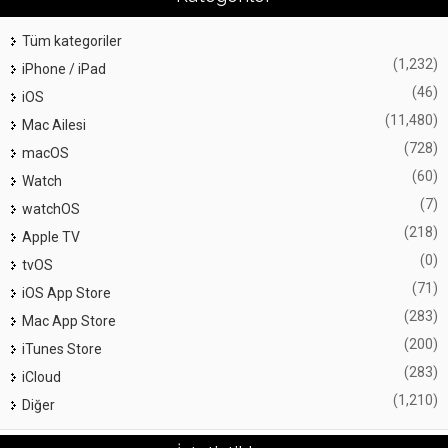
Tüm kategoriler
(1,232)
iPhone / iPad
(46)
iOS
(11,480)
Mac Ailesi
(728)
macOS
(60)
Watch
(7)
watchOS
(218)
Apple TV
(0)
tvOS
(71)
iOS App Store
(283)
Mac App Store
(200)
iTunes Store
(283)
iCloud
(1,210)
Diğer