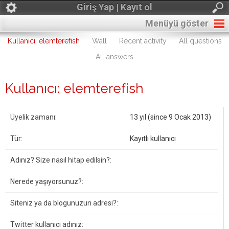
Giriş Yap | Kayıt ol
Menüyü göster
Kullanıcı: elemterefish
Wall
Recent activity
All questions
All answers
Kullanıcı: elemterefish
Üyelik zamanı:
13 yıl (since 9 Ocak 2013)
Tür:
Kayıtlı kullanıcı
Adınız? Size nasıl hitap edilsin?:
Nerede yaşıyorsunuz?:
Siteniz ya da blogunuzun adresi?:
Twitter kullanıcı adınız: