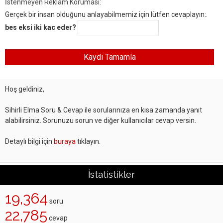
İstenmeyen Reklam Koruması:
Gerçek bir insan olduğunu anlayabilmemiz için lütfen cevaplayın:.
bes eksi iki kac eder?
Hoş geldiniz,
Sihirli Elma Soru & Cevap ile sorularınıza en kısa zamanda yanıt
alabilirsiniz. Sorunuzu sorun ve diğer kullanıcılar cevap versin.
Detaylı bilgi için
buraya
tıklayın.
İstatistikler
19,364
soru
22,785
cevap