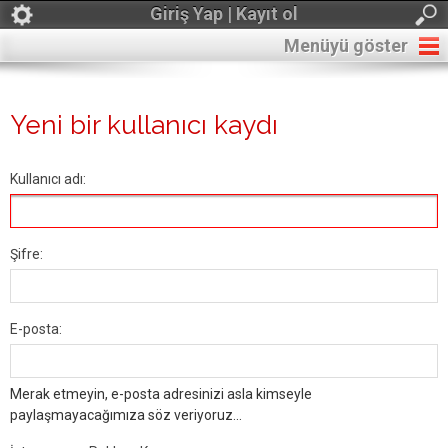
Giriş Yap | Kayıt ol
Menüyü göster
Yeni bir kullanıcı kaydı
Kullanıcı adı:
Şifre:
E-posta:
Merak etmeyin, e-posta adresinizi asla kimseyle
paylaşmayacağımıza söz veriyoruz...