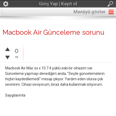
Giriş Yap | Kayıt ol
Menüyü göster
Macbook Air Günceleme sorunu
0
oy
Macbook Air Mac os x 10.7.4 yüklü eski bir cihazım var.
Günceleme yapmayı denediğim anda; ''Seçile güncelemelerin
hiçbiri kaydedilemedi'' mesajı çıkıyor. Yardım eden olursa çok
sevinirim. Cihazı seviyorum, biraz daha kullanmak istiyorum.
Saygılarımla