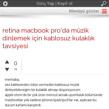
Giriş Yap | Kayıt ol
Menüyü göster
retina macbook pro'da müzik
dinlemek için kablosuz kulaklık
tavsiyesi
0
oy
merhaba,
ses kalitesinden ödün vermeden kablosuz müzik
dinleyebileceğim bir kulaklık almayı düşünüyorum.
apple store'de bir çok ürün mevcut ancak uyumluluk bölümünde
macbooklar yok sadece iphone/ipad/ipod'lar var, açıkcası bu
durum kafamı karıştırdı.