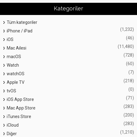
Kategoriler
Tüm kategoriler
(1,232)
iPhone / iPad
(46)
iOS
(11,480)
Mac Ailesi
(728)
macOS
(60)
Watch
(7)
watchOS
(218)
Apple TV
(0)
tvOS
(71)
iOS App Store
(283)
Mac App Store
(200)
iTunes Store
(283)
iCloud
(1,210)
Diğer