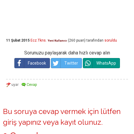
11 Şubat 2015
Ecz.Tkns.
(
260
puan)
tarafından
soruldu
Yeni Kullanıcı
Sorunuzu paylaşarak daha hızlı cevap alın
Facebook
Twitter
WhatsApp
Bu soruya cevap vermek için lütfen
giriş yapınız
veya
kayıt olunuz
.