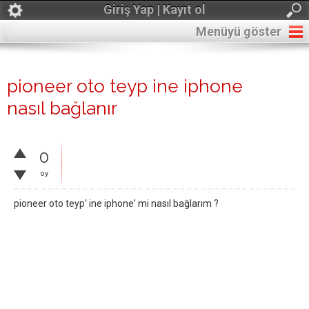
Giriş Yap | Kayıt ol
Menüyü göster
pioneer oto teyp ine iphone
nasıl bağlanır
0
oy
pioneer oto teyp' ine iphone' mi nasıl bağlarım ?