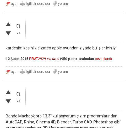
0
oy
kardeşim kesinlikle zaten apple oyundan ziyade bu işler için iyi
12 Şubat 2015
FIRAT2929
(
950
puan)
tarafından
cevaplandı
Yardımcı
0
oy
Bende Macbook pro 13.3" kullanıyorum çizim programlarından
AutoCAD, Rhino, Cinema 4D, Blender, Turbo CAD, Photoshop gibi