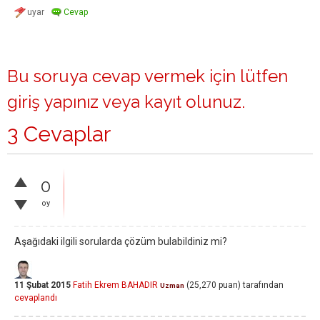
Bu soruya cevap vermek için lütfen
giriş yapınız
veya
kayıt olunuz
.
3 Cevaplar
0
oy
Aşağıdaki ilgili sorularda çözüm bulabildiniz mi?
11 Şubat 2015
Fatih Ekrem BAHADIR
(
25,270
puan)
tarafından
Uzman
cevaplandı