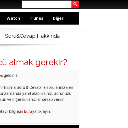
Watch
iTunes
Diğer
Soru&Cevap Hakkında
ücü almak gerekir?
ş geldiniz,
hirli Elma Soru & Cevap ile sorularınıza en
sa zamanda yanıt alabilirsiniz. Sorunuzu
run ve diğer kullanıcılar cevap versin.
taylı bilgi için
buraya
tıklayın.