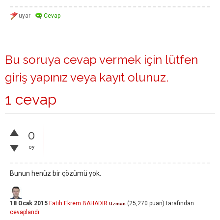
Bu soruya cevap vermek için lütfen
giriş yapınız
veya
kayıt olunuz
.
1 cevap
0
oy
Bunun henüz bir çözümü yok.
18 Ocak 2015
Fatih Ekrem BAHADIR
(
25,270
puan)
tarafından
Uzman
cevaplandı