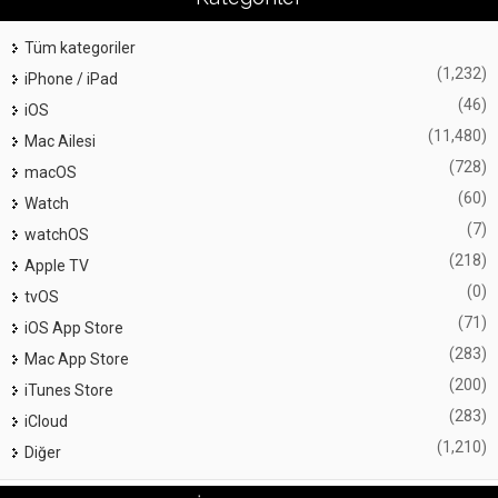
Tüm kategoriler
(1,232)
iPhone / iPad
(46)
iOS
(11,480)
Mac Ailesi
(728)
macOS
(60)
Watch
(7)
watchOS
(218)
Apple TV
(0)
tvOS
(71)
iOS App Store
(283)
Mac App Store
(200)
iTunes Store
(283)
iCloud
(1,210)
Diğer