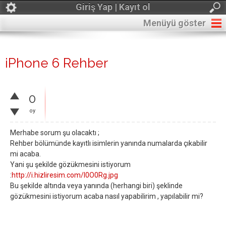
Giriş Yap | Kayıt ol
Menüyü göster
iPhone 6 Rehber
0
oy
Merhabe sorum şu olacaktı ;
Rehber bölümünde kayıtlı isimlerin yanında numalarda çıkabilir
mi acaba.
Yani şu şekilde gözükmesini istiyorum
:
http://i.hizliresim.com/l0O0Rg.jpg
Bu şekilde altında veya yanında (herhangi biri) şeklinde
gözükmesini istiyorum acaba nasıl yapabilirim , yapılabilir mi?