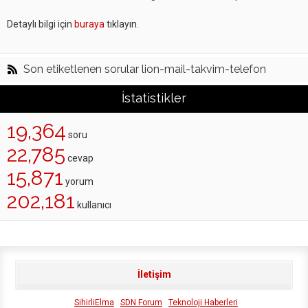
Detaylı bilgi için
buraya
tıklayın.
Son etiketlenen sorular lion-mail-takvim-telefon
İstatistikler
19,364
soru
22,785
cevap
15,871
yorum
202,181
kullanıcı
İletişim
SihirliElma
SDN Forum
Teknoloji Haberleri