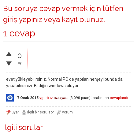
Bu soruya cevap vermek için lütfen
giriş yapınız
veya
kayıt olunuz
.
1 cevap
0
oy
evet yükleyebilirsiniz. Normal PC de yapılan herşeyi bunda da
yapabilirsinizi. Bildiğin windows oluyor.
7 Ocak 2015
ygurbuz
(
3,090
puan)
tarafından
cevaplandı
Deneyimli
İlgili sorular