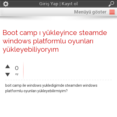
Giriş Yap | Kayıt ol
Menüyü göster
Boot camp ı yükleyince steamde
windows platformlu oyunları
yükleyebiliyoryım
0
oy
boit camp ile windows yukledigimde steamden windows
platformlu oyunları yükleyebilirmiyim?