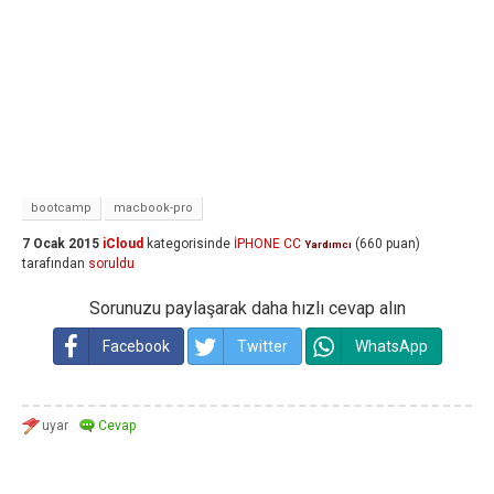
bootcamp
macbook-pro
7 Ocak 2015
iCloud
kategorisinde
İPHONE CC
(
660
puan)
Yardımcı
tarafından
soruldu
Sorunuzu paylaşarak daha hızlı cevap alın
Facebook
Twitter
WhatsApp