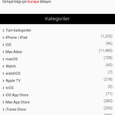
Detaylı bilgi için
buraya
tıklayın.
Kategoriler
Tüm kategoriler
(1,232)
iPhone / iPad
(46)
iOS
(11,480)
Mac Ailesi
(728)
macOS
(60)
Watch
(7)
watchOS
(218)
Apple TV
(0)
tvOS
(71)
iOS App Store
(283)
Mac App Store
(200)
iTunes Store