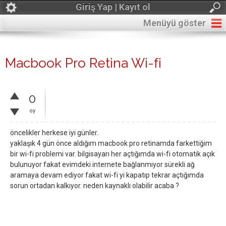
Giriş Yap | Kayıt ol
Menüyü göster
Macbook Pro Retina Wi-fi
0
oy
öncelikler herkese iyi günler.
yaklaşık 4 gün önce aldığım macbook pro retinamda farkettiğim
bir wi-fi problemi var. bilgisayarı her açtığımda wi-fi otomatik açık
bulunuyor fakat evimdeki internete bağlanmıyor sürekli ağ
aramaya devam ediyor fakat wi-fi yi kapatıp tekrar açtığımda
sorun ortadan kalkıyor. neden kaynaklı olabilir acaba ?