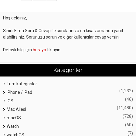
Hoş geldiniz,
Sihirli Elma Soru & Cevap ile sorularınıza en kısa zamanda yanıt
alabilirsiniz. Sorunuzu sorun ve diğer kullanıcılar cevap versin.
Detaylı bilgi için
buraya
tıklayın.
Kategoriler
Tüm kategoriler
(1,232)
iPhone / iPad
(46)
iOS
(11,480)
Mac Ailesi
(728)
macOS
(60)
Watch
(7)
watchOS