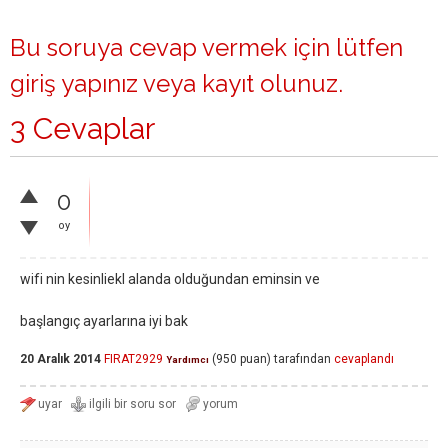
Bu soruya cevap vermek için lütfen
giriş yapınız
veya
kayıt olunuz
.
3 Cevaplar
0
oy
wifi nin kesinliekl alanda olduğundan eminsin ve
başlangıç ayarlarına iyi bak
20 Aralık 2014
FIRAT2929
(
950
puan)
tarafından
cevaplandı
Yardımcı