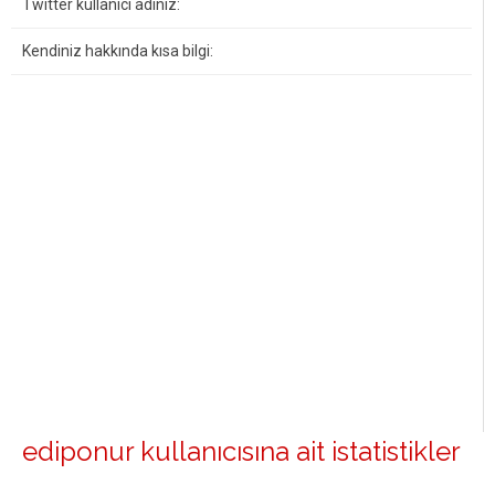
Twitter kullanıcı adınız:
Kendiniz hakkında kısa bilgi:
ediponur kullanıcısına ait istatistikler