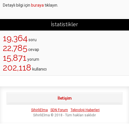
Detaylı bilgi için
buraya
tıklayın.
İstatistikler
19,364
soru
22,785
cevap
15,871
yorum
202,118
kullanıcı
İletişim
SihirliElma
SDN Forum
Teknoloji Haberleri
SihirliElma © 2018 - Tüm hakları saklıdır