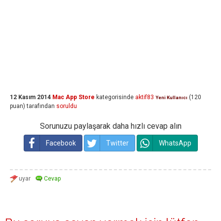
12 Kasım 2014
Mac App Store
kategorisinde
aktif83
(
120
Yeni Kullanıcı
puan)
tarafından
soruldu
Sorunuzu paylaşarak daha hızlı cevap alın
Facebook
Twitter
WhatsApp