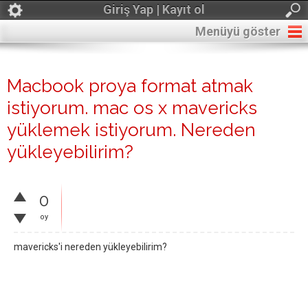
Giriş Yap | Kayıt ol
Menüyü göster
Macbook proya format atmak
istiyorum. mac os x mavericks
yüklemek istiyorum. Nereden
yükleyebilirim?
0
oy
mavericks'i nereden yükleyebilirim?