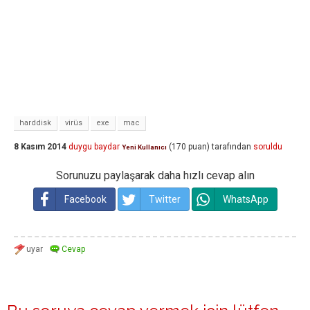
harddisk
virüs
exe
mac
8 Kasım 2014
duygu baydar
(
170
puan)
tarafından
soruldu
Yeni Kullanıcı
Sorunuzu paylaşarak daha hızlı cevap alın
Facebook
Twitter
WhatsApp