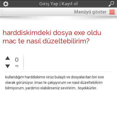
Giriş Yap | Kayıt ol
Menüyü göster
harddiskimdeki dosya exe oldu
mac te nasıl düzeltebilirim?
0
oy
kullandığım harddiskime virüs bulaştı ve dosyalardan biri exe
olarak görünüyor..imac te çalışıyorum ve nasıl düzeltebilirim
bilmiyorum..yardımcı olabilirseniz sevinirim...teşekkürler..