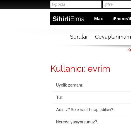
Mac
iPhone/i
Sorular
Cevaplanmam
Ku
Kullanıcı: evrim
Üyelik zamanı:
Tür:
Adınız? Size nasıl hitap edilsin?:
Nerede yaşıyorsunuz?: