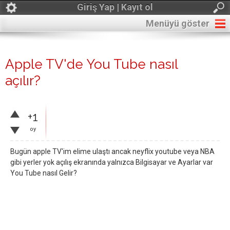
Giriş Yap | Kayıt ol
Menüyü göster
Apple TV'de You Tube nasıl
açılır?
+1
oy
Bugün apple TV'im elime ulaştı ancak neyflix youtube veya NBA
gibi yerler yok açılış ekranında yalnızca Bilgisayar ve Ayarlar var
You Tube nasıl Gelir?