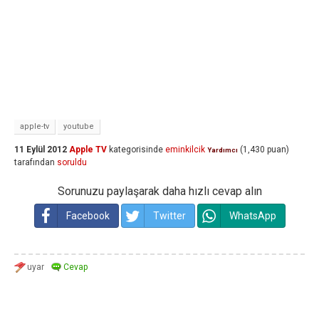
apple-tv
youtube
11 Eylül 2012
Apple TV
kategorisinde
eminkilcik
(
1,430
puan)
Yardımcı
tarafından
soruldu
Sorunuzu paylaşarak daha hızlı cevap alın
Facebook
Twitter
WhatsApp