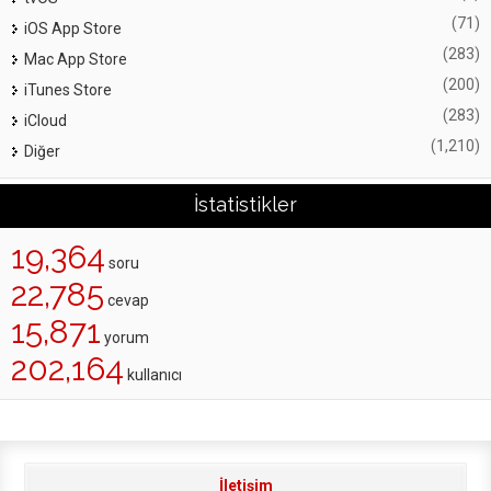
(71)
iOS App Store
(283)
Mac App Store
(200)
iTunes Store
(283)
iCloud
(1,210)
Diğer
İstatistikler
19,364
soru
22,785
cevap
15,871
yorum
202,164
kullanıcı
İletişim