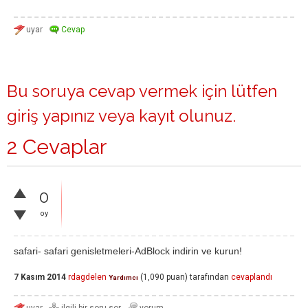
Bu soruya cevap vermek için lütfen
giriş yapınız
veya
kayıt olunuz
.
2 Cevaplar
0
oy
safari- safari genisletmeleri-AdBlock indirin ve kurun!
7 Kasım 2014
rdagdelen
(
1,090
puan)
tarafından
cevaplandı
Yardımcı