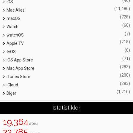
(46)
iOS
(11,480)
Mac Ailesi
(728)
macOS
(60)
Watch
(7)
watchOS
(218)
Apple TV
(0)
tvOS
(71)
iOS App Store
(283)
Mac App Store
(200)
iTunes Store
(283)
iCloud
(1,210)
Diğer
İstatistikler
19,364
soru
22,785