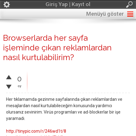
Giriş Yap | Kayıt ol
Menüyü göster
Browserlarda her sayfa
işleminde çıkan reklamlardan
nasıl kurtulabilirim?
0
oy
Her tıklamamda gezinme sayfalarında çıkan reklamlardan ve
mesajlardan nasıl kurtulabileceğim konusunda yardımcı
olursanız sevinirim. Virüs programları ve ad-blockerlar bir işe
yaramadı.
http://tinypic.com/r/246wd1t/8