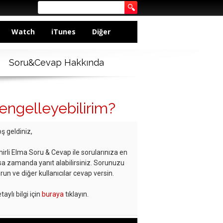
Watch
iTunes
Diğer
Soru&Cevap Hakkında
 engelleyebilirim?
ş geldiniz,
hirli Elma Soru & Cevap ile sorularınıza en
sa zamanda yanıt alabilirsiniz. Sorunuzu
run ve diğer kullanıcılar cevap versin.
taylı bilgi için
buraya
tıklayın.