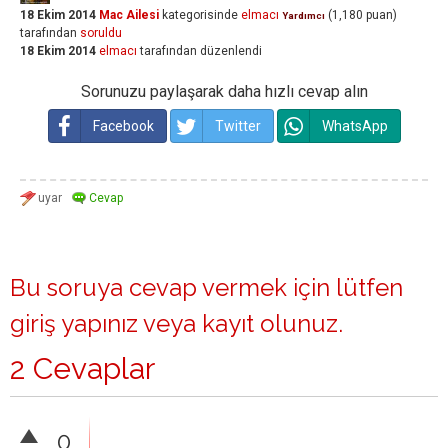
18 Ekim 2014
Mac Ailesi
kategorisinde
elmacı
(
1,180
puan)
Yardımcı
tarafından
soruldu
18 Ekim 2014
elmacı
tarafından
düzenlendi
Sorunuzu paylaşarak daha hızlı cevap alın
Facebook
Twitter
WhatsApp
Bu soruya cevap vermek için lütfen
giriş yapınız
veya
kayıt olunuz
.
2 Cevaplar
0