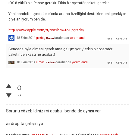
iOS 8 yüklü bir iPhone gerekir. Etkin bir operatör paketi gerekir.
Yani handoff dışında telefonla arama özelliğini desteklemesi gerekiyor
diye anlıyorum ben de.
http://www.apple.com/tr/osx/how-to-upgrade/
18 Ekim 2014
goktug
tarafından
yorumlandı
Uzman
Bencede öyle olmasi gerek ama çalışmıyor :/ etkin bir operatör
paketinden kasti ne acaba :)
18 Ekim 2014
elmacı
tarafından
yorumlandı
Yardımcı
0
oy
Sorunu çözebildiniz mi acaba...bende de aynısı var..
airdrop ta çalışmıyo