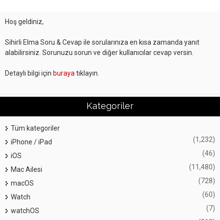
Hoş geldiniz,
Sihirli Elma Soru & Cevap ile sorularınıza en kısa zamanda yanıt
alabilirsiniz. Sorunuzu sorun ve diğer kullanıcılar cevap versin.
Detaylı bilgi için
buraya
tıklayın.
Kategoriler
Tüm kategoriler
(1,232)
iPhone / iPad
(46)
iOS
(11,480)
Mac Ailesi
(728)
macOS
(60)
Watch
(7)
watchOS