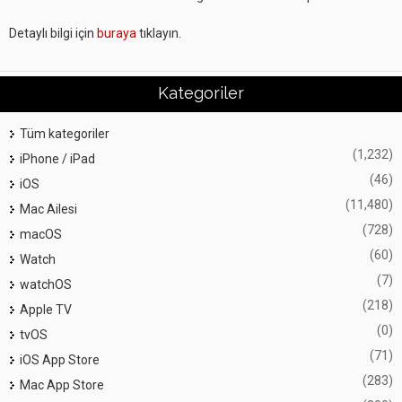
Detaylı bilgi için
buraya
tıklayın.
Kategoriler
Tüm kategoriler
(1,232)
iPhone / iPad
(46)
iOS
(11,480)
Mac Ailesi
(728)
macOS
(60)
Watch
(7)
watchOS
(218)
Apple TV
(0)
tvOS
(71)
iOS App Store
(283)
Mac App Store