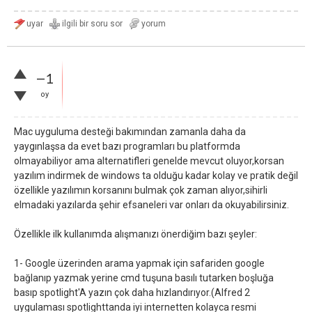
–1
oy
Mac uyguluma desteği bakımından zamanla daha da
yaygınlaşsa da evet bazı programları bu platformda
olmayabiliyor ama alternatifleri genelde mevcut oluyor,korsan
yazılım indirmek de windows ta olduğu kadar kolay ve pratik değil
özellikle yazılımın korsanını bulmak çok zaman alıyor,sihirli
elmadaki yazılarda şehir efsaneleri var onları da okuyabilirsiniz.
Özellikle ilk kullanımda alışmanızı önerdiğim bazı şeyler:
1- Google üzerinden arama yapmak için safariden google
bağlanıp yazmak yerine cmd tuşuna basılı tutarken boşluğa
basıp spotlight'A yazın çok daha hızlandırıyor.(Alfred 2
uygulaması spotlighttanda iyi internetten kolayca resmi