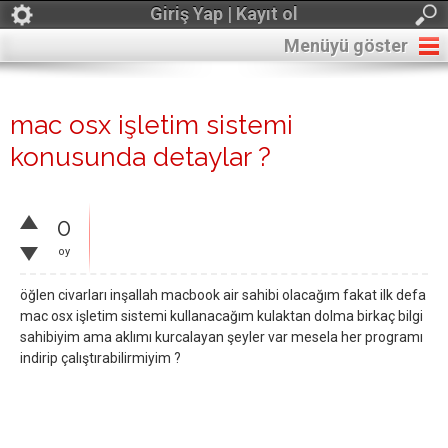
Giriş Yap | Kayıt ol
Menüyü göster
mac osx işletim sistemi
konusunda detaylar ?
0
oy
öğlen civarları inşallah macbook air sahibi olacağım fakat ilk defa
mac osx işletim sistemi kullanacağım kulaktan dolma birkaç bilgi
sahibiyim ama aklımı kurcalayan şeyler var mesela her programı
indirip çalıştırabilirmiyim ?